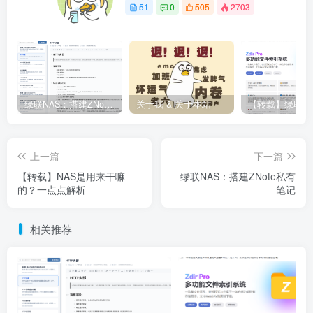
51
0
505
2703
绿联NAS：搭建ZNote私有笔记
关于我 & 关于本站
上一篇
下一篇
【转载】NAS是用来干嘛
绿联NAS：搭建ZNote私有
的？一点点解析
笔记
相关推荐