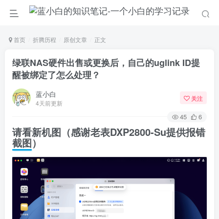
首页
折腾历程
原创文章
正文
绿联NAS硬件出售或更换后，自己的uglink ID提
醒被绑定了怎么处理？
蓝小白
关注
4天前更新
45
6
请看新机图（感谢老表DXP2800-Su提供报错
截图）