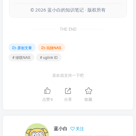
©
2026
蓝小白的知识笔记 · 版权所有
THE END
原创文章
玩转NAS
# 绿联NAS
# uglink ID
喜欢就支持一下吧
点赞
6
分享
收藏
蓝小白
关注