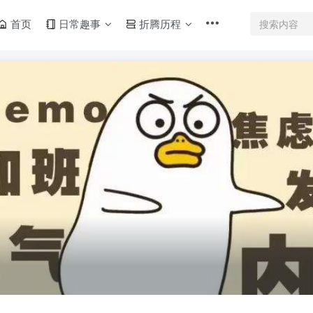
首页
日常趣事
折腾历程