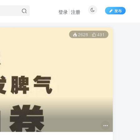
发布
登录
注册
2628
491