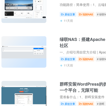
原创文章
玩转NAS
# 绿联N
管
11天前
绿联NAS：搭建Apache 
社区
坛
原创文章
玩转NAS
# 绿联N
11天前
群晖安装WordPress
一个平台，无限可能
原创文章
玩转NAS
# 群晖