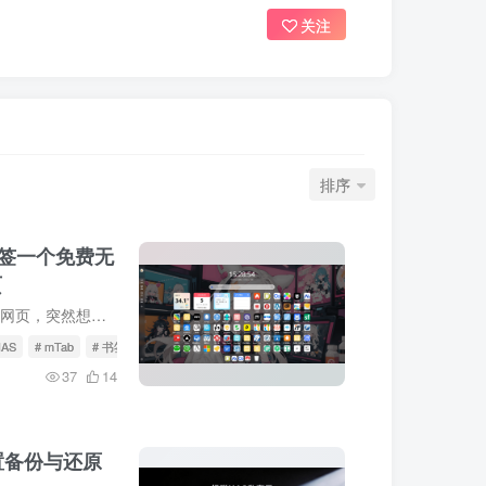
关注
排序
书签一个免费无
页
一、介绍想象一下，你正在浏览网页，突然想要保存一个重要链接，却发现它只存在于你当前所用的设备上，而无法在其他设备上访问。📚【新利器】解放你的网络生活，mTab书签正式登场！你是否曾为在...
AS
# mTab
# 书签
37
14
置备份与还原