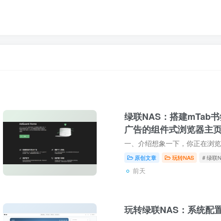
绿联NAS：搭建mTab
广告的组件式浏览器主
oxy
原创文章
玩转NAS
# 绿联N
前天
玩转绿联NAS：系统配