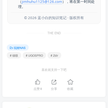
（
jimhuhu1125@126.com
），将在第一时间处
理。
©
2026
蓝小白的知识笔记 · 版权所有
THE END
玩转NAS
# 绿联
# UGOSPRO
# Zdir
喜欢就支持一下吧
点赞
8
分享
收藏