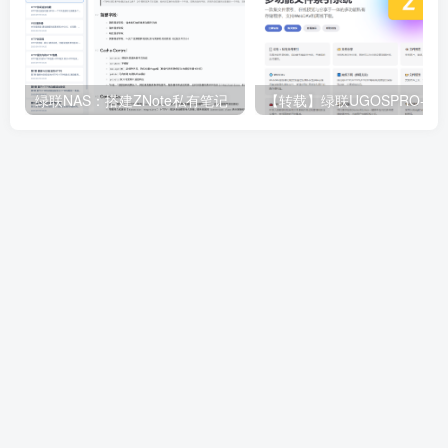
绿联NAS：搭建ZNote私有笔记