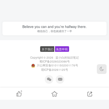
Believe you can and you’re halfway there.
相信自己，你也就成功了一半
关于我们
免责申明
Copyright © 2026 ·
蓝小白的知识笔记
蜀ICP备2026023086号
川公网安备51011502001176号
萌ICP备20261125号
8