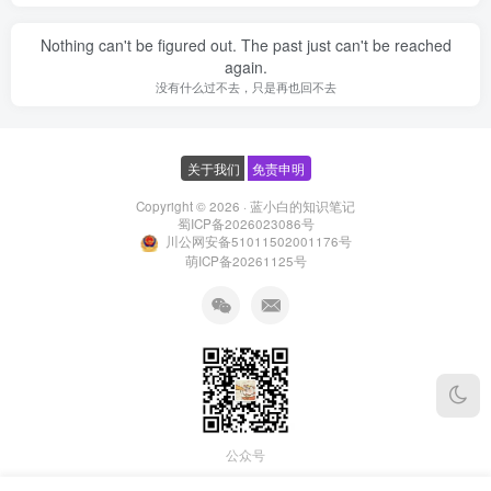
Nothing can't be figured out. The past just can't be reached
again.
没有什么过不去，只是再也回不去
关于我们
免责申明
Copyright © 2026 ·
蓝小白的知识笔记
蜀ICP备2026023086号
川公网安备51011502001176号
萌ICP备20261125号
公众号