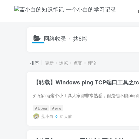
网络收录
共6篇
排序
更新
浏览
点赞
评论
【转载】Windows ping TCP端口工具之tc
# tcping
# ping
蓝小白
31天前