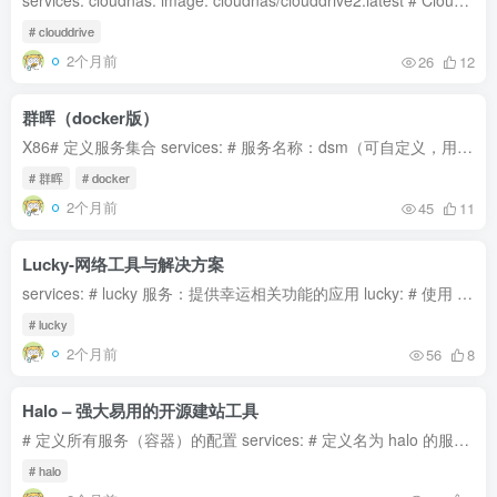
services: cloudnas: image: cloudnas/clouddrive2:latest # Clouddrive2官方镜像 container_name: cd2 # 容器名称 environment: - TZ=Asia/Shanghai # 设置时区为上海 - CLOUDDRIVE_HOME=/Conf...
# clouddrive
2个月前
26
12
群晖（docker版）
X86# 定义服务集合 services: # 服务名称：dsm（可自定义，用于标识此服务） dsm: # 容器名称：dsm（启动后容器的实际名称，便于识别和管理） container_name: dsm # 使用的镜像：vdsm/virtual-...
# 群晖
# docker
2个月前
45
11
Lucky-网络工具与解决方案
services: # lucky 服务：提供幸运相关功能的应用 lucky: # 使用 gdy666 仓库下的 lucky 镜像 image: gdy666/lucky # 指定容器名称为 lucky container_name: lucky # 资源限制配置 deploy: reso...
# lucky
2个月前
56
8
Halo – 强大易用的开源建站工具
# 定义所有服务（容器）的配置 services: # 定义名为 halo 的服务（Halo 博客应用） halo: # 指定运行的 Docker 镜像，这里使用 registry.fit2cloud.com 仓库的 halo:2.21 版本 image: registry...
# halo