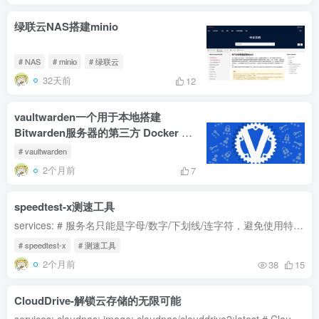
绿联云NAS搭建minio
# NAS
# minio
# 绿联云
32天前
12
vaultwarden一个用于本地搭建
Bitwarden服务器的第三方 Docker 项
目
# vaultwarden
2个月前
7
speedtest-x测速工具
services: # 服务名只能是字母/数字/下划线/连字符，避免使用特殊字符 speedtestx: image: badapple9/speedtest-x # 镜像名称 container_name: speedtest-x # 容器名 ports: - '50080:80' # 端...
# speedtest-x
# 测速工具
2个月前
38
15
CloudDrive-解锁云存储的无限可能