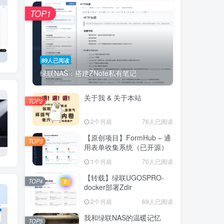
TOP1
89人已阅读
绿联NAS：搭建ZNote私有笔记
关于我 & 关于本站
TOP2
2个月前
76人已阅读
【原创项目】FormHub – 通
TOP3
用表单收集系统（已开源）
1个月前
70人已阅读
【转载】绿联UGOSPRO-
TOP4
docker部署Zdir
2个月前
69人已阅读
我和绿联NAS的温暖记忆
TOP5