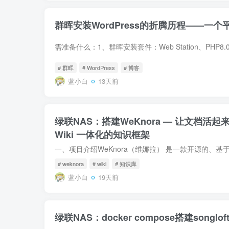
群晖安装WordPress的折腾历程——一
# 群晖
# WordPress
# 博客
蓝小白
13天前
绿联NAS：搭建WeKnora — 让文档活起来
Wiki 一体化的知识框架
# weknora
# wiki
# 知识库
蓝小白
19天前
绿联NAS：docker compose搭建son