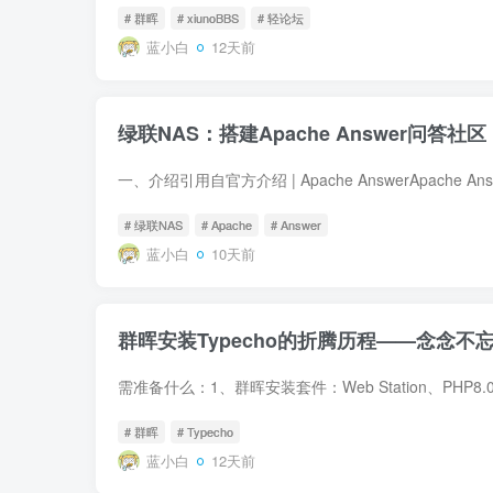
# 群晖
# xiunoBBS
# 轻论坛
蓝小白
12天前
绿联NAS：搭建Apache Answer问答社区
# 绿联NAS
# Apache
# Answer
蓝小白
10天前
群晖安装Typecho的折腾历程——念念不
# 群晖
# Typecho
蓝小白
12天前