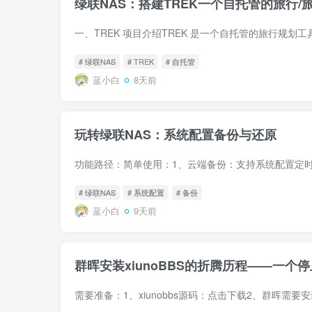
绿联NAS：搭建TREK一个自托管的旅行/
# 绿联NAS
# TREK
# 自托管
蓝小白
8天前
玩转绿联NAS：系统配置备份与还原
# 绿联NAS
# 系统配置
# 备份
蓝小白
9天前
群晖安装xiunoBBS的折腾历程——一个