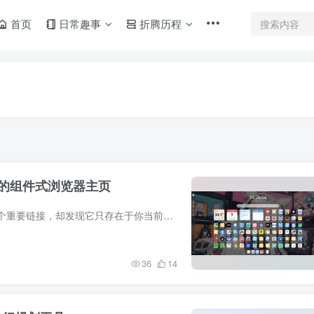
首页
日常趣事
折腾历程
告的组件式浏览器主页
一、介绍想象一下，你正在浏览网页，突然想要保存一个重要链接，却发现它只存在于你当前所用的设备上，而无法在其他设备上访问。📚【新利器】解放你的网络生活，mTab书签正式登场！你是否曾为在...
36
14