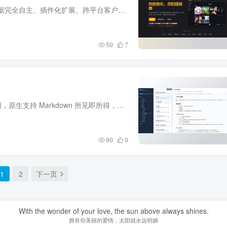
项目介绍Songloft 是面向个人的自托管音乐服务器：数据完全自主、插件化扩展、跨平台客户端，仅管理你合法拥有的音乐。一、首先记得把离线的镜像上传到nas，然后参考下方教程导入到本地镜像：PC...
59
7
一、ZNote介绍引用自ZNote是一款小而美的纯笔记应用，原生支持 Markdown 所见即所得，一处部署，随处可用。ZNote是一款小而美的纯笔记应用，原生支持 Markdown 所见即所得，一处部署，随处可用...
89
9
1
2
下一页
With the wonder of your love, the sun above always shines.
拥有你美丽的爱情，太阳就永远明媚