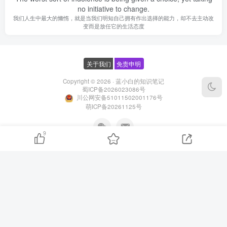
no initiative to change.
我们人生中最大的懒惰，就是当我们明知自己拥有作出选择的能力，却不去主动改
变而是放任它的生活态度
关于我们
免责申明
Copyright © 2026 ·
蓝小白的知识笔记
蜀ICP备2026023086号
川公网安备51011502001176号
萌ICP备20261125号
9
公众号