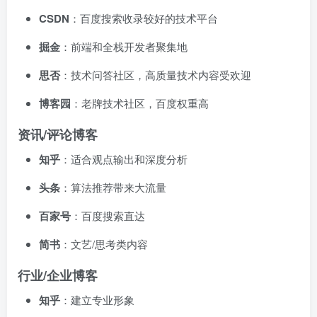
CSDN
：百度搜索收录较好的技术平台
掘金
：前端和全栈开发者聚集地
思否
：技术问答社区，高质量技术内容受欢迎
博客园
：老牌技术社区，百度权重高
资讯/评论博客
知乎
：适合观点输出和深度分析
头条
：算法推荐带来大流量
百家号
：百度搜索直达
简书
：文艺/思考类内容
行业/企业博客
知乎
：建立专业形象