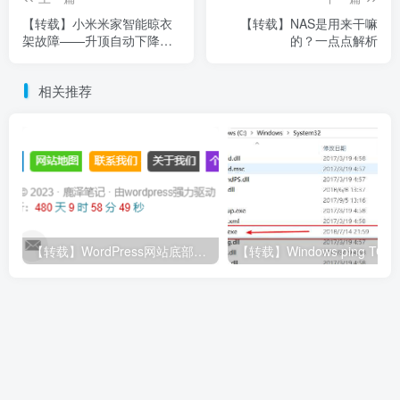
【转载】小米米家智能晾衣
【转载】NAS是用来干嘛
架故障——升顶自动下降报
的？一点点解析
超重自己维修(超简单)
相关推荐
【转载】WordPress网站底部的网站地图和免责声明按钮美化教程
【转载】Windows ping 