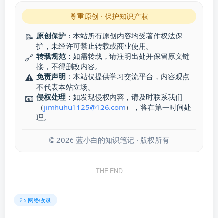
尊重原创 · 保护知识产权
原创保护
：本站所有原创内容均受著作权法保
📝
护，未经许可禁止转载或商业使用。
转载规范
：如需转载，请注明出处并保留原文链
🔗
接，不得删改内容。
免责声明
：本站仅提供学习交流平台，内容观点
⚠️
不代表本站立场。
侵权处理
：如发现侵权内容，请及时联系我们
📧
（
jimhuhu1125@126.com
），将在第一时间处
理。
©
2026
蓝小白的知识笔记 · 版权所有
THE END
网络收录