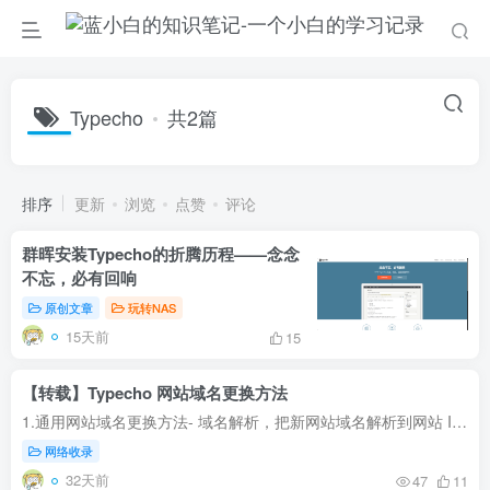
Typecho
共2篇
排序
更新
浏览
点赞
评论
群晖安装Typecho的折腾历程——念念
不忘，必有回响
原创文章
玩转NAS
15天前
15
【转载】Typecho 网站域名更换方法
1.通用网站域名更换方法- 域名解析，把新网站域名解析到网站 IP 上 - 修改 web 服务器配置文件，如 nginx.conf 、.htaccess、以及配置 SSL 证书等 - 修改站点配置和网站内容2.Typecho 网站域名...
网络收录
32天前
47
11