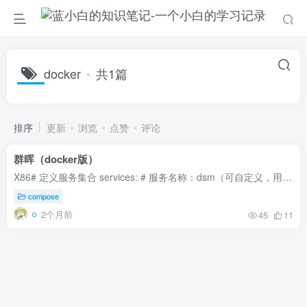
docker
共1篇
排序
更新
浏览
点赞
评论
群晖（docker版）
X86# 定义服务集合 services: # 服务名称：dsm（可自定义，用于标识此服务） dsm: # 容器名称：dsm（启动后容器的实际名称，便于识别和管理） container_name: dsm # 使用的镜像：vdsm/virtual-...
compose
2个月前
45
11