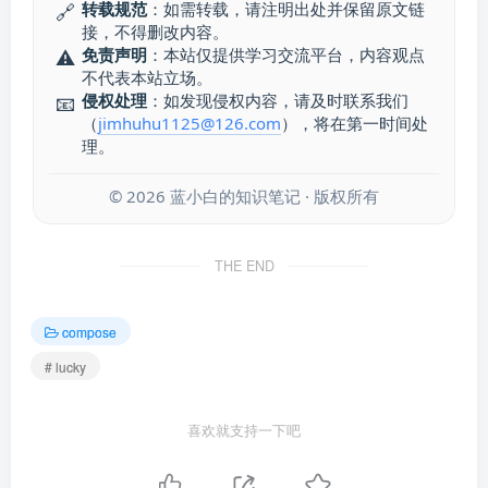
转载规范
：如需转载，请注明出处并保留原文链
🔗
接，不得删改内容。
免责声明
：本站仅提供学习交流平台，内容观点
⚠️
不代表本站立场。
侵权处理
：如发现侵权内容，请及时联系我们
📧
（
jimhuhu1125@126.com
），将在第一时间处
理。
©
2026
蓝小白的知识笔记 · 版权所有
THE END
compose
# lucky
喜欢就支持一下吧