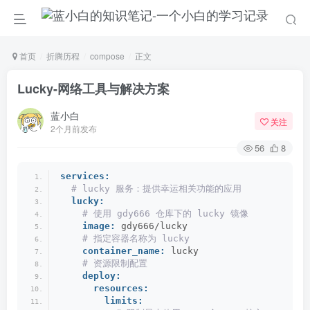
首页
折腾历程
compose
正文
Lucky-网络工具与解决方案
蓝小白
关注
2个月前发布
56
8
services:
 # lucky 服务：提供幸运相关功能的应用
lucky:
 # 使用 gdy666 仓库下的 lucky 镜像
image:
 gdy666/lucky
 # 指定容器名称为 lucky
container_name:
 lucky
 # 资源限制配置
deploy:
resources:
limits: