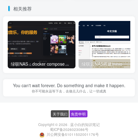
相关推荐
绿联NAS：docker compose搭建songloft——你的音乐，你的服务器
绿联云NAS搭建minio
You can't wait forever. Do something and make it happen.
你不可能永远等下去，去做点儿什么，让一切成真
关于我们
免责申明
Copyright © 2026 ·
蓝小白的知识笔记
蜀ICP备2026023086号
川公网安备51011502001176号