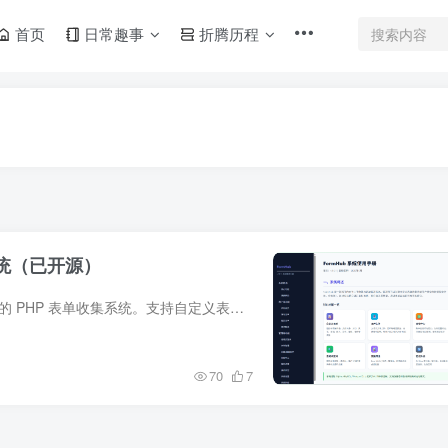
首页
日常趣事
折腾历程
系统（已开源）
FormHub - 通用表单收集系统一个轻量、美观、易部署的 PHP 表单收集系统。支持自定义表单字段、文件上传、审核流程、查询码追踪、操作日志等功能。AI 辅助生成项目提醒本项目部分内容由 AI 辅助...
70
7