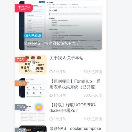
TOP1
95人已阅读
绿联NAS：搭建ZNote私有笔记
关于我 & 关于本站
TOP2
2个月前
80人已阅读
【原创项目】FormHub – 通
TOP3
用表单收集系统（已开源）
1个月前
70人已阅读
【转载】绿联UGOSPRO-
TOP4
docker部署Zdir
2个月前
69人已阅读
绿联NAS：docker compose
TOP5