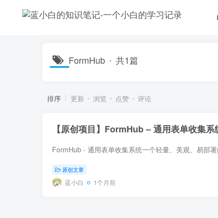
FormHub
共1篇
排序
更新
浏览
点赞
评论
【原创项目】FormHub – 通用表单收集
原创文章
蓝小白
1个月前