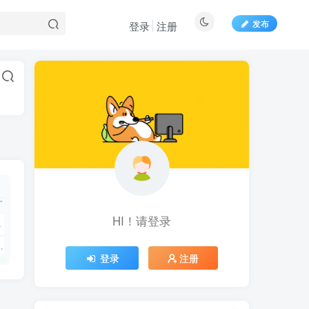
发布
登录
注册
HI！请登录
登录
注册