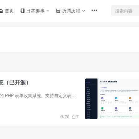
首页
日常趣事
折腾历程
系统（已开源）
FormHub - 通用表单收集系统一个轻量、美观、易部署的 PHP 表单收集系统。支持自定义表单字段、文件上传、审核流程、查询码追踪、操作日志等功能。AI 辅助生成项目提醒本项目部分内容由 AI 辅助...
70
7