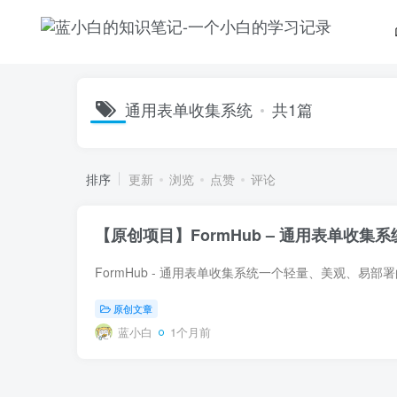
通用表单收集系统
共1篇
排序
更新
浏览
点赞
评论
【原创项目】FormHub – 通用表单收集
原创文章
蓝小白
1个月前