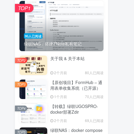
TOP1
95人已阅读
绿联NAS：搭建ZNote私有笔记
关于我 & 关于本站
TOP2
2个月前
80人已阅读
【原创项目】FormHub – 通
TOP3
用表单收集系统（已开源）
1个月前
70人已阅读
【转载】绿联UGOSPRO-
TOP4
docker部署Zdir
2个月前
69人已阅读
绿联NAS：docker compose
TOP5